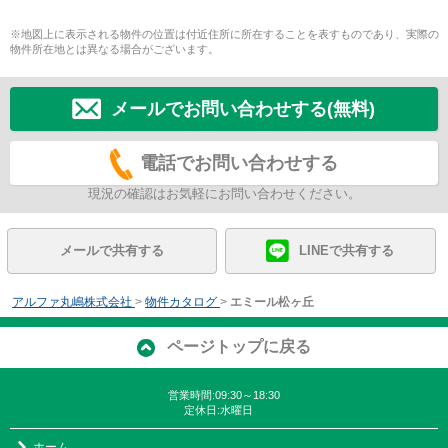
※地図上に表示される物件の位置は付近住所に所在することを表すものであり、実際の
物件所在地とは異なる場合がございます。
メールでお問い合わせする(無料)
電話でお問い合わせする
現況の確認はお気軽にお問い合わせください。
メールで共有する
LINEで共有する
アルファ丸嶋株式会社
>
物件カタログ
>
エミール松ヶ丘
ページトップに戻る
営業時間:09:30～18:30
定休日:水曜日
ホーム