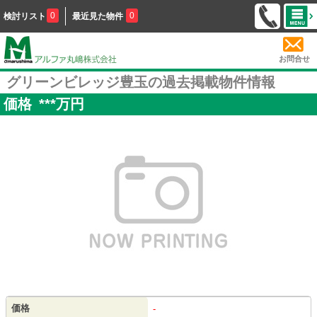
0
0
検討リスト
最近見た物件
お問合せ
グリーンビレッジ豊玉の過去掲載物件情報
価格
***
万円
価格
-