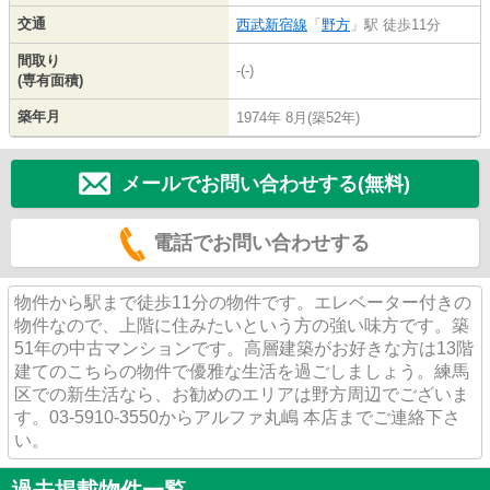
交通
西武新宿線
「
野方
」駅 徒歩11分
間取り
-(-)
(専有面積)
築年月
1974年 8月(築52年)
メールでお問い合わせする(無料)
電話でお問い合わせする
物件から駅まで徒歩11分の物件です。エレベーター付きの
物件なので、上階に住みたいという方の強い味方です。築
51年の中古マンションです。高層建築がお好きな方は13階
建てのこちらの物件で優雅な生活を過ごしましょう。練馬
区での新生活なら、お勧めのエリアは野方周辺でございま
す。03-5910-3550からアルファ丸嶋 本店までご連絡下さ
い。
過去掲載物件一覧