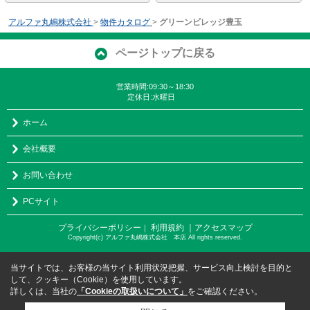
アルファ丸嶋株式会社
>
物件カタログ
>
グリーンビレッジ豊玉
ページトップに戻る
営業時間:09:30～18:30
定休日:水曜日
ホーム
会社概要
お問い合わせ
PCサイト
プライバシーポリシー
利用規約
｜アクセスマップ
｜
Copyright(c) アルファ丸嶋株式会社 本店 All rights reserved.
当サイトでは、お客様の当サイト利用状況把握、サービス向上検討を目的と
して、クッキー（Cookie）を使用しています。
詳しくは、当社の
「Cookieの取扱いについて」
をご確認ください。