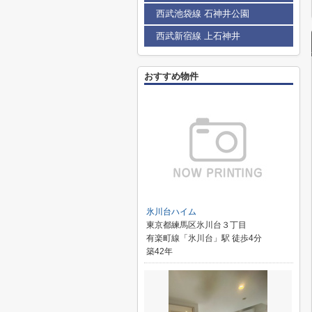
西武池袋線 石神井公園
西武新宿線 上石神井
おすすめ物件
氷川台ハイム
東京都練馬区氷川台３丁目
有楽町線「氷川台」駅 徒歩4分
築42年