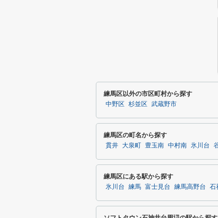
練馬区以外の市区町村から探す
中野区
杉並区
武蔵野市
練馬区の町名から探す
貫井
大泉町
豊玉南
中村南
氷川台
練馬区にある駅から探す
氷川台
練馬
富士見台
練馬高野台
石
ソフトタウン石神井台周辺の駅から探す