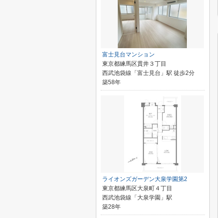
富士見台マンション
東京都練馬区貫井３丁目
西武池袋線「富士見台」駅 徒歩2分
築58年
ライオンズガーデン大泉学園第2
東京都練馬区大泉町４丁目
西武池袋線「大泉学園」駅
築28年