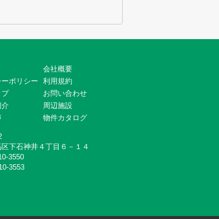
会社概要
シーポリシー
利用規約
ップ
お問い合わせ
紹介
周辺施設
声
物件カタログ
2
馬区下石神井４丁目６－１４
10-3550
10-3553