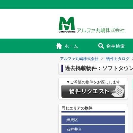
アルファ丸嶋株式会社
>
物件カタログ
過去掲載物件：ソフトタウ
▼ご希望の物件をお探しします
同じエリアの物件
練馬区
石神井台