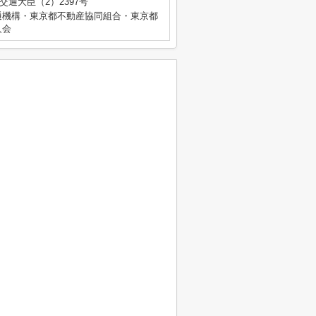
土交通大臣（2）2397号
通機構・東京都不動産協同組合・東京都
人会