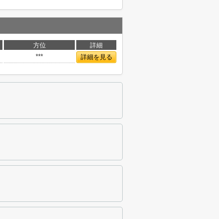
方位
詳細
***
詳細を見る