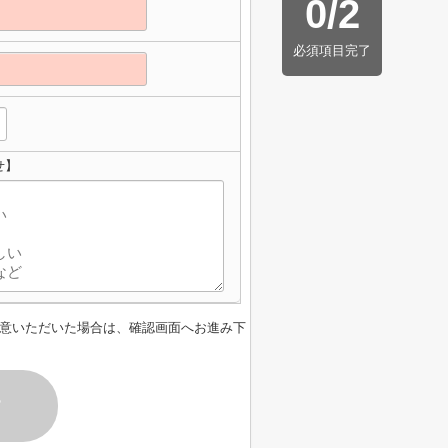
0
/
2
必須項目完了
せ】
意いただいた場合は、確認画面へお進み下
す