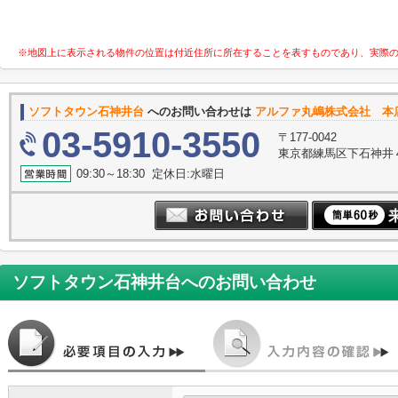
※地図上に表示される物件の位置は付近住所に所在することを表すものであり、実際
ソフトタウン石神井台
へのお問い合わせは
アルファ丸嶋株式会社 本
03-5910-3550
〒177-0042
東京都練馬区下石神井
09:30～18:30 定休日:水曜日
ソフトタウン石神井台
へのお問い合わせ