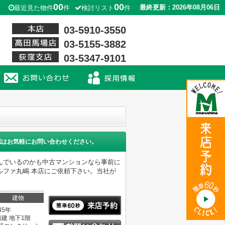
00
00
最終更新：2026年08月06日
最近見た物件
件
検討リスト
件
03-5910-3550
03-5155-3882
03-5347-9101
認はお気軽にお問い合わせください。
んでいるのかも中古マンションなら事前に
ルファ丸嶋 本店にご依頼下さい。当社が
建物
45年
階建 地下1階