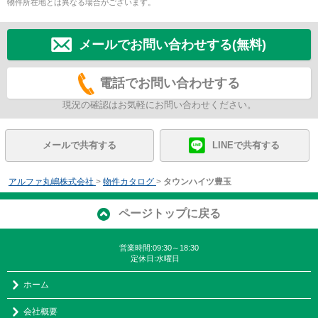
物件所在地とは異なる場合がございます。
メールでお問い合わせする(無料)
電話でお問い合わせする
現況の確認はお気軽にお問い合わせください。
メールで共有する
LINEで共有する
アルファ丸嶋株式会社
>
物件カタログ
>
タウンハイツ豊玉
ページトップに戻る
営業時間:09:30～18:30
定休日:水曜日
ホーム
会社概要