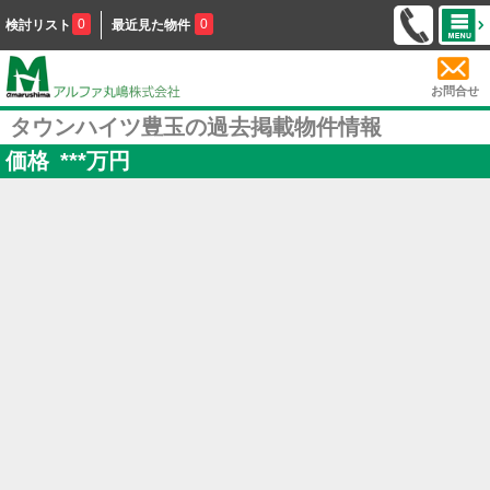
0
0
検討リスト
最近見た物件
お問合せ
タウンハイツ豊玉の過去掲載物件情報
価格
***
万円