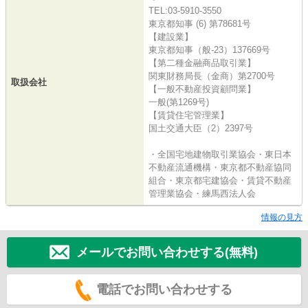
TEL:03-5910-3550
東京都知事 (6) 第78681号
【建設業】
東京都知事（般-23）137669号
【第二種金融商品取引業】
関東財務局長（金商）第2700号
取扱会社
【一般不動産投資顧問業】
一般(第1269号)
【賃貸住宅管理業】
国土交通大臣（2）2397号
・全国宅地建物取引業協会・東日本
不動産流通機構・東京都不動産協同
組合・東京都宅建協会・賃貸不動産
管理業協会・練馬西法人会
情報の見方
メールでお問い合わせする(無料)
電話でお問い合わせする