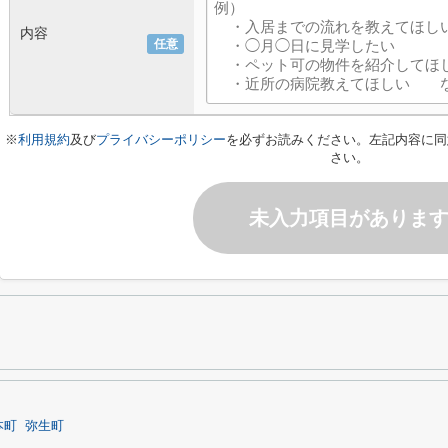
内容
任意
※
利用規約
及び
プライバシーポリシー
を必ずお読みください。左記内容に同
さい。
未入力項目がありま
本町
弥生町