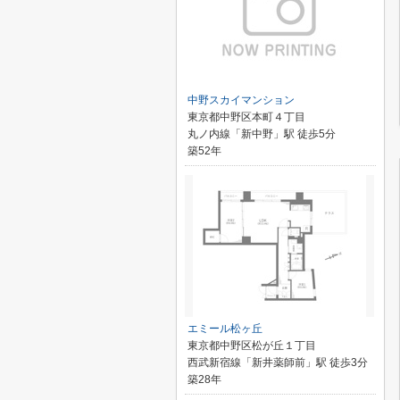
中野スカイマンション
東京都中野区本町４丁目
丸ノ内線「新中野」駅 徒歩5分
築52年
エミール松ヶ丘
東京都中野区松が丘１丁目
西武新宿線「新井薬師前」駅 徒歩3分
築28年