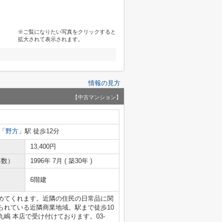
※ご覧になりたい写真をクリックすると
拡大されて表示されます。
情報の見方
【中古マンション】
「
野方
」駅 徒歩12分
13,400円
年数）
1996年 7月 ( 築30年 )
6階建
めてくれます。近隣の住民の日常品に関
られている近隣商業地域。駅まで徒歩10
嶋 本店で受け付けております。03-