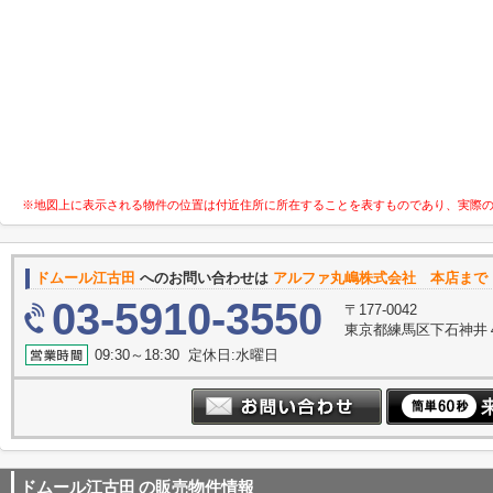
※地図上に表示される物件の位置は付近住所に所在することを表すものであり、実際
ドムール江古田
へのお問い合わせは
アルファ丸嶋株式会社 本店まで
03-5910-3550
〒177-0042
東京都練馬区下石神井
09:30～18:30 定休日:水曜日
ドムール江古田
の販売物件情報