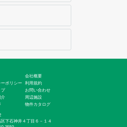
会社概要
シーポリシー
利用規約
ップ
お問い合わせ
紹介
周辺施設
声
物件カタログ
2
馬区下石神井４丁目６－１４
10-3550