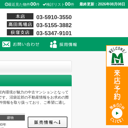
00
00
最終更新：2026年08月08日
最近見た物件
件
検討リスト
件
03-5910-3550
03-5155-3882
03-5347-9101
室内環境が魅力の中古マンションとなって
です。沼袋近郊の不動産情報をお求めの際
多くの物件情報を取り扱っており、ご希望に適し
建物
販売情報へ
30年