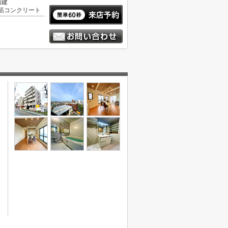
階建
筋コンクリート