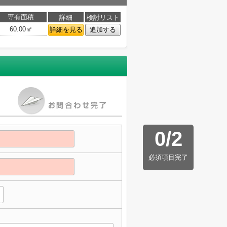
専有面積
詳細
検討リスト
60.00㎡
詳細を見る
追加する
0
/
2
必須項目完了