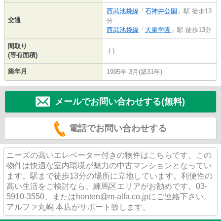
西武池袋線
「
石神井公園
」駅 徒歩13
交通
分
西武池袋線
「
大泉学園
」駅 徒歩13分
間取り
-(-)
(専有面積)
築年月
1995年 3月(築31年)
メールでお問い合わせする(無料)
電話でお問い合わせする
ニーズの高いエレベーター付きの物件はこちらです。この
物件は快適な室内環境が魅力の中古マンションとなってい
ます。駅まで徒歩13分の場所に立地しています。利便性の
高い生活をご検討なら、練馬区エリアがお勧めです。03-
5910-3550、またはhonten@m-alfa.co.jpにご連絡下さい。
アルファ丸嶋 本店がサポート致します。