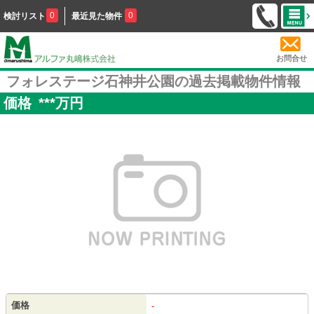
0
0
検討リスト
最近見た物件
お問合せ
フォレステージ石神井公園の過去掲載物件情報
価格
***
万円
価格
-