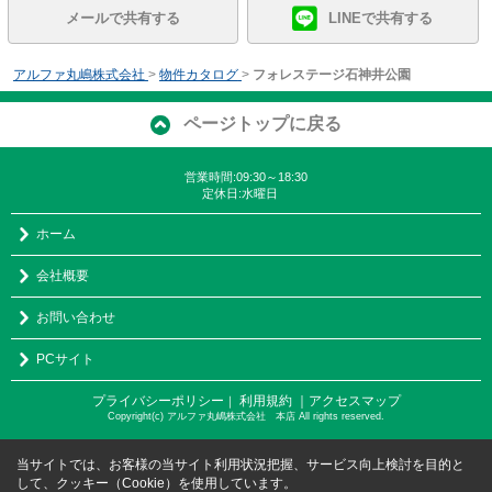
メールで共有する
LINEで共有する
アルファ丸嶋株式会社
>
物件カタログ
>
フォレステージ石神井公園
ページトップに戻る
営業時間:09:30～18:30
定休日:水曜日
ホーム
会社概要
お問い合わせ
PCサイト
プライバシーポリシー
利用規約
｜アクセスマップ
｜
Copyright(c) アルファ丸嶋株式会社 本店 All rights reserved.
当サイトでは、お客様の当サイト利用状況把握、サービス向上検討を目的と
して、クッキー（Cookie）を使用しています。