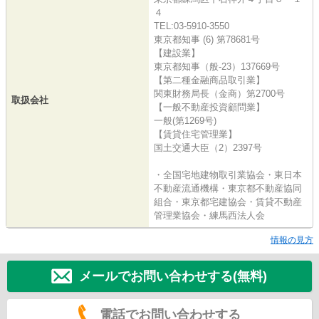
４
TEL:03-5910-3550
東京都知事 (6) 第78681号
【建設業】
東京都知事（般-23）137669号
【第二種金融商品取引業】
関東財務局長（金商）第2700号
取扱会社
【一般不動産投資顧問業】
一般(第1269号)
【賃貸住宅管理業】
国土交通大臣（2）2397号
・全国宅地建物取引業協会・東日本
不動産流通機構・東京都不動産協同
組合・東京都宅建協会・賃貸不動産
管理業協会・練馬西法人会
情報の見方
メールでお問い合わせする(無料)
電話でお問い合わせする