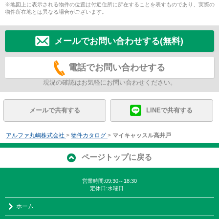
※地図上に表示される物件の位置は付近住所に所在することを表すものであり、実際の
物件所在地とは異なる場合がございます。
メールでお問い合わせする(無料)
電話でお問い合わせする
現況の確認はお気軽にお問い合わせください。
メールで共有する
LINEで共有する
アルファ丸嶋株式会社
>
物件カタログ
>
マイキャッスル高井戸
ページトップに戻る
営業時間:09:30～18:30
定休日:水曜日
ホーム