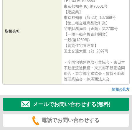
TEL:03-5910-3550
東京都知事 (6) 第78681号
【建設業】
東京都知事（般-23）137669号
【第二種金融商品取引業】
関東財務局長（金商）第2700号
取扱会社
【一般不動産投資顧問業】
一般(第1269号)
【賃貸住宅管理業】
国土交通大臣（2）2397号
・全国宅地建物取引業協会・東日本
不動産流通機構・東京都不動産協同
組合・東京都宅建協会・賃貸不動産
管理業協会・練馬西法人会
情報の見方
メールでお問い合わせする(無料)
電話でお問い合わせする