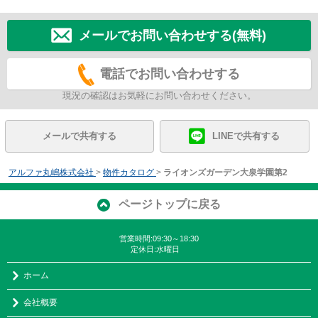
メールでお問い合わせする(無料)
電話でお問い合わせする
現況の確認はお気軽にお問い合わせください。
メールで共有する
LINEで共有する
アルファ丸嶋株式会社
>
物件カタログ
>
ライオンズガーデン大泉学園第2
ページトップに戻る
営業時間:09:30～18:30
定休日:水曜日
ホーム
会社概要