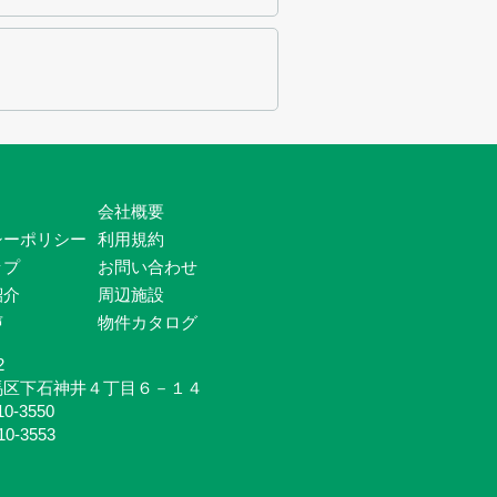
会社概要
シーポリシー
利用規約
ップ
お問い合わせ
紹介
周辺施設
声
物件カタログ
2
馬区下石神井４丁目６－１４
10-3550
10-3553