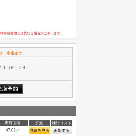
の物件所在地とは異なる場合がございます。
社 本店まで
４丁目６－１４
専有面積
詳細
検討リスト
47.02㎡
詳細を見る
追加する