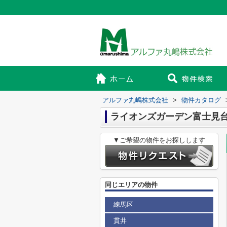
アルファ丸嶋株式会社
>
物件カタログ
ライオンズガーデン富士見
▼ご希望の物件をお探しします
同じエリアの物件
練馬区
貫井