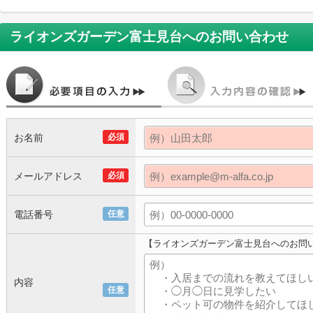
ライオンズガーデン富士見台
へのお問い合わせ
お名前
必須
メールアドレス
必須
電話番号
任意
【ライオンズガーデン富士見台へのお問
内容
任意