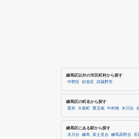
練馬区以外の市区町村から探す
中野区
杉並区
武蔵野市
練馬区の町名から探す
貫井
大泉町
豊玉南
中村南
氷川台
練馬区にある駅から探す
氷川台
練馬
富士見台
練馬高野台
石