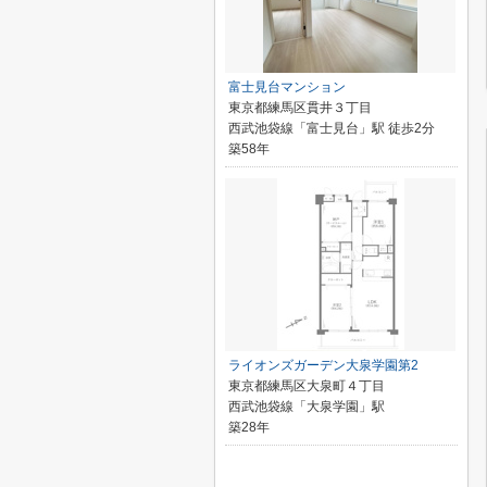
富士見台マンション
東京都練馬区貫井３丁目
西武池袋線「富士見台」駅 徒歩2分
築58年
ライオンズガーデン大泉学園第2
東京都練馬区大泉町４丁目
西武池袋線「大泉学園」駅
築28年