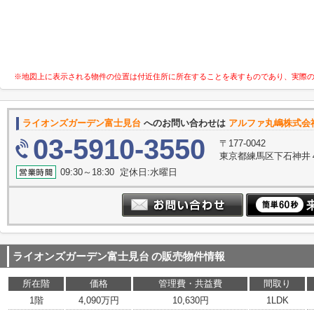
※地図上に表示される物件の位置は付近住所に所在することを表すものであり、実際
ライオンズガーデン富士見台
へのお問い合わせは
アルファ丸嶋株式会
03-5910-3550
〒177-0042
東京都練馬区下石神井
09:30～18:30 定休日:水曜日
ライオンズガーデン富士見台
の販売物件情報
所在階
価格
管理費・共益費
間取り
1階
4,090万円
10,630円
1LDK