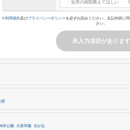
※
利用規約
及び
プライバシーポリシー
を必ずお読みください。左記内容に同
さい。
未入力項目がありま
谷原
神井公園
大泉学園
光が丘