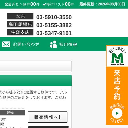
00
00
最終更新：2026年08月06日
最近見た物件
件
検討リスト
件
03-5910-3550
03-5155-3882
03-5347-9101
駅から徒歩2分に位置する物件です。アル
した物件のご紹介をしております。こだわ
建物
販売情報へ
43年
階建