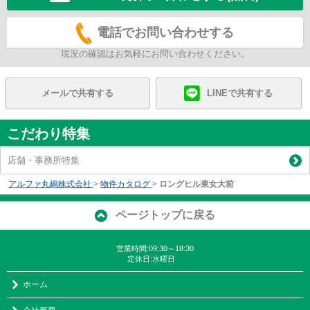
電話でお問い合わせする
現況の確認はお気軽にお問い合わせください。
メールで共有する
LINEで共有する
こだわり特集
店舗・事務所特集
アルファ丸嶋株式会社
>
物件カタログ
>
ロングヒル東女大前
ページトップに戻る
営業時間:09:30～18:30
定休日:水曜日
ホーム