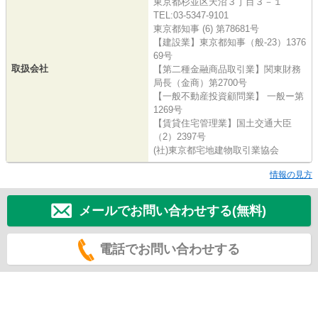
東京都杉並区天沼３丁目３－１
TEL:03-5347-9101
東京都知事 (6) 第78681号
【建設業】東京都知事（般-23）1376
69号
取扱会社
【第二種金融商品取引業】関東財務
局長（金商）第2700号
【一般不動産投資顧問業】 一般ー第
1269号
【賃貸住宅管理業】国土交通大臣
（2）2397号
(社)東京都宅地建物取引業協会
情報の見方
メールでお問い合わせする(無料)
電話でお問い合わせする