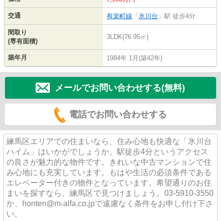
交通
有楽町線
「
氷川台
」駅 徒歩4分
間取り
3LDK(76.95㎡)
(専有面積)
築年月
1984年 1月(築42年)
メールでお問い合わせする(無料)
電話でお問い合わせする
練馬区エリアでの住まいなら、住み心地も快適な「氷川台
ハイム」はいかがでしょうか。駅徒歩4分というアクセス
の良さが魅力的な物件です。きれいな中古マンションで住
み心地にも充実しています。もはや生活の必須条件である
エレベーター付きの物件となっています。希望通りのお住
まいを探すなら、練馬区で見つけましょう。03-5910-3550
か、honten@m-alfa.co.jpで遠慮なく条件をお申し付け下さ
い。