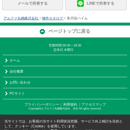
メールで共有する
LINEで共有する
アルファ丸嶋株式会社
>
物件カタログ
>
氷川台ハイム
ページトップに戻る
営業時間:09:30～18:30
定休日:水曜日
ホーム
会社概要
お問い合わせ
PCサイト
プライバシーポリシー
利用規約
｜アクセスマップ
｜
Copyright(c) アルファ丸嶋株式会社 本店 All rights reserved.
当サイトでは、お客様の当サイト利用状況把握、サービス向上検討を目的と
して、クッキー（Cookie）を使用しています。