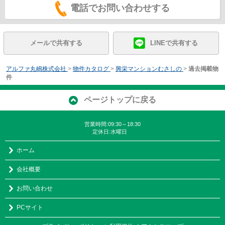
電話でお問い合わせする
メールで共有する
LINEで共有する
アルファ丸嶋株式会社
>
物件カタログ
>
興栄マンションむさしの
>
過去掲載物
件
ページトップに戻る
営業時間:09:30～18:30
定休日:水曜日
ホーム
会社概要
お問い合わせ
PCサイト