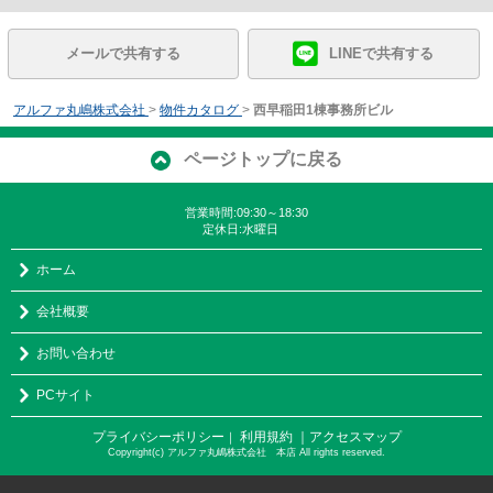
メールで共有する
LINEで共有する
アルファ丸嶋株式会社
>
物件カタログ
>
西早稲田1棟事務所ビル
ページトップに戻る
営業時間:09:30～18:30
定休日:水曜日
ホーム
会社概要
お問い合わせ
PCサイト
プライバシーポリシー
利用規約
｜アクセスマップ
｜
Copyright(c) アルファ丸嶋株式会社 本店 All rights reserved.