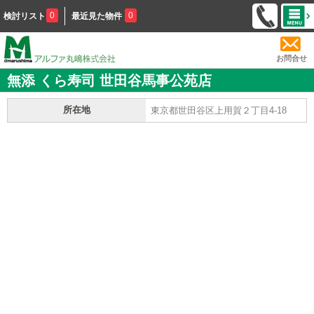
0
0
検討リスト
最近見た物件
お問合せ
無添 くら寿司 世田谷馬事公苑店
所在地
東京都世田谷区上用賀２丁目4-18