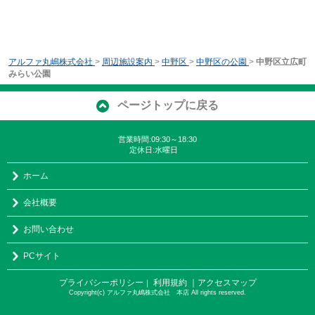
アルファ丸嶋株式会社
>
周辺施設案内
>
中野区
>
中野区の公園
>
中野区立広町
みらい公園
ページトップに戻る
営業時間:09:30～18:30
定休日:水曜日
ホーム
会社概要
お問い合わせ
PCサイト
プライバシーポリシー
利用規約
｜アクセスマップ
｜
Copyright(c) アルファ丸嶋株式会社 本店 All rights reserved.