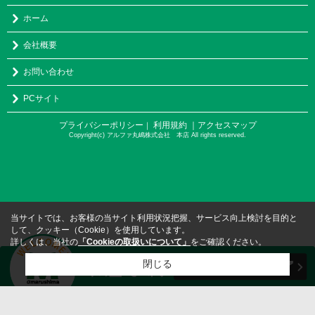
ホーム
会社概要
お問い合わせ
PCサイト
プライバシーポリシー
利用規約
｜アクセスマップ
｜
Copyright(c) アルファ丸嶋株式会社 本店 All rights reserved.
当サイトでは、お客様の当サイト利用状況把握、サービス向上検討を目的と
して、クッキー（Cookie）を使用しています。
詳しくは、当社の
「Cookieの取扱いについて」
をご確認ください。
閉じる