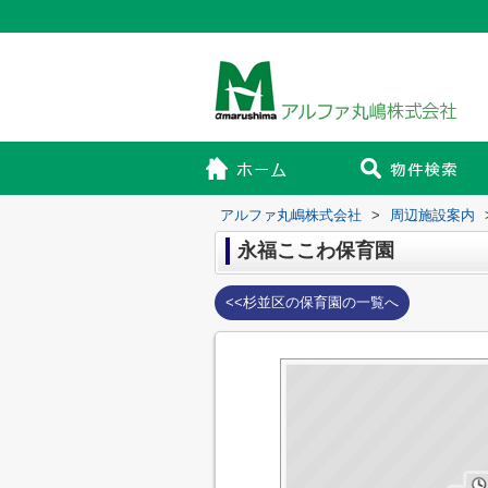
アルファ丸嶋株式会社
>
周辺施設案内
永福ここわ保育園
<<杉並区の保育園の一覧へ