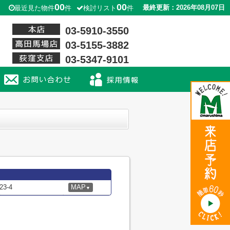
00
00
最終更新：2026年08月07日
最近見た物件
件
検討リスト
件
03-5910-3550
03-5155-3882
03-5347-9101
3-4
MAP
▼