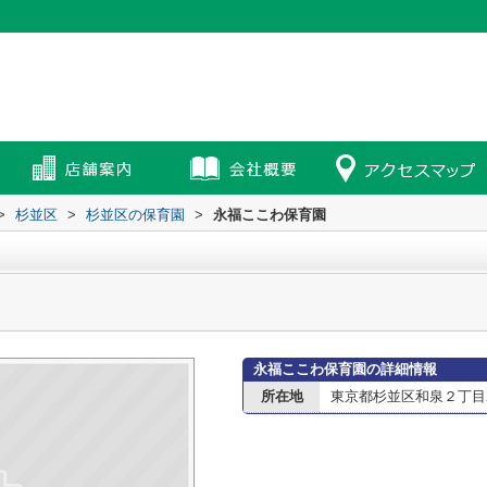
>
杉並区
>
杉並区の保育園
>
永福ここわ保育園
永福ここわ保育園の詳細情報
所在地
東京都杉並区和泉２丁目2