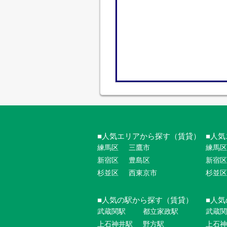
人気エリアから探す（賃貸）
人気
練馬区
三鷹市
練馬区
新宿区
豊島区
新宿区
杉並区
西東京市
杉並区
人気の駅から探す（賃貸）
人気
武蔵関駅
都立家政駅
武蔵関
上石神井駅
野方駅
上石神