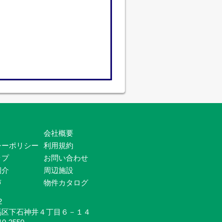
会社概要
シーポリシー
利用規約
ップ
お問い合わせ
紹介
周辺施設
声
物件カタログ
2
馬区下石神井４丁目６－１４