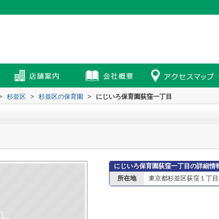
>
杉並区
>
杉並区の保育園
>
にじいろ保育園荻窪一丁目
にじいろ保育園荻窪一丁目の詳細情
所在地
東京都杉並区荻窪１丁目5