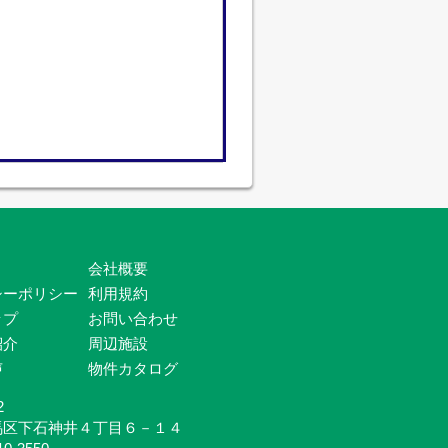
会社概要
シーポリシー
利用規約
ップ
お問い合わせ
紹介
周辺施設
声
物件カタログ
2
馬区下石神井４丁目６－１４