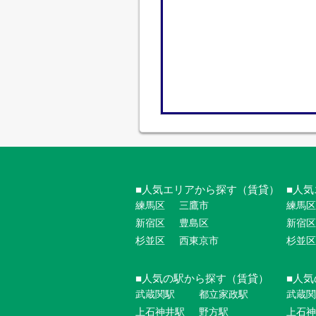
人気エリアから探す（賃貸）
人気
練馬区
三鷹市
練馬区
新宿区
豊島区
新宿区
杉並区
西東京市
杉並区
人気の駅から探す（賃貸）
人気
武蔵関駅
都立家政駅
武蔵関
上石神井駅
野方駅
上石神