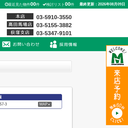
00
00
最終更新：2026年08月09日
最近見た物件
件
検討リスト
件
03-5910-3550
03-5155-3882
03-5347-9101
報
7-3
MAP
▼