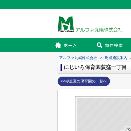
アルファ丸嶋株式会社
>
周辺施設案内
にじいろ保育園荻窪一丁目
<<杉並区の保育園の一覧へ