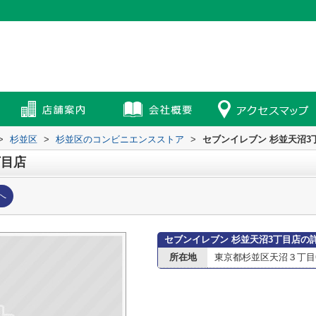
>
杉並区
>
杉並区のコンビニエンスストア
>
セブンイレブン 杉並天沼3
丁目店
へ
セブンイレブン 杉並天沼3丁目店の
所在地
東京都杉並区天沼３丁目6