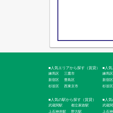
人気エリアから探す（賃貸）
人気
練馬区
三鷹市
練馬区
新宿区
豊島区
新宿区
杉並区
西東京市
杉並区
人気の駅から探す（賃貸）
人気
武蔵関駅
都立家政駅
武蔵関
上石神井駅
野方駅
上石神