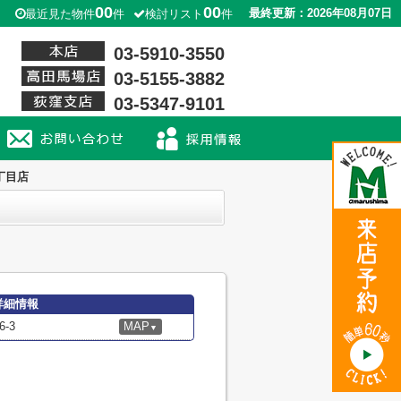
00
00
最終更新：2026年08月07日
最近見た物件
件
検討リスト
件
03-5910-3550
03-5155-3882
03-5347-9101
丁目店
詳細情報
-3
MAP
▼