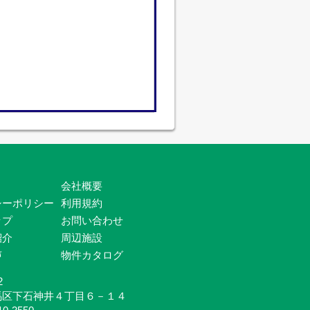
会社概要
シーポリシー
利用規約
ップ
お問い合わせ
紹介
周辺施設
声
物件カタログ
2
馬区下石神井４丁目６－１４