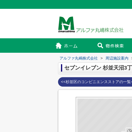
アルファ丸嶋株式会社
>
周辺施設案内
セブンイレブン 杉並天沼3
<<杉並区のコンビニエンスストアの一覧