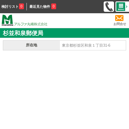
0
0
検討リスト
最近見た物件
お問合せ
杉並和泉郵便局
所在地
東京都杉並区和泉１丁目31-6