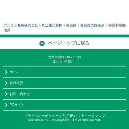
アルファ丸嶋株式会社
>
周辺施設案内
>
杉並区
>
杉並区の郵便局
>
杉並和泉郵
便局
ページトップに戻る
営業時間:09:30～18:30
定休日:水曜日
ホーム
会社概要
お問い合わせ
PCサイト
プライバシーポリシー
利用規約
｜アクセスマップ
｜
Copyright(c) アルファ丸嶋株式会社 本店 All rights reserved.