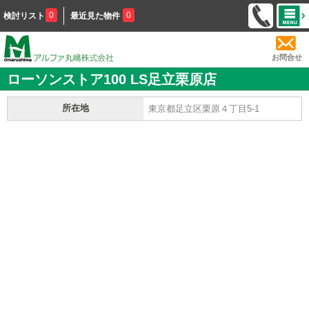
0
0
検討リスト
最近見た物件
お問合せ
ローソンストア100 LS足立栗原店
所在地
東京都足立区栗原４丁目5-1