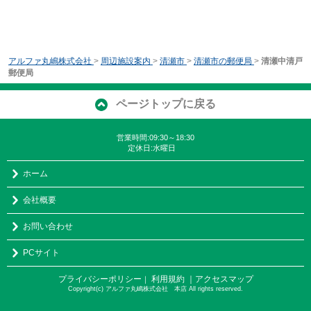
アルファ丸嶋株式会社
>
周辺施設案内
>
清瀬市
>
清瀬市の郵便局
>
清瀬中清戸
郵便局
ページトップに戻る
営業時間:09:30～18:30
定休日:水曜日
ホーム
会社概要
お問い合わせ
PCサイト
プライバシーポリシー
利用規約
｜アクセスマップ
｜
Copyright(c) アルファ丸嶋株式会社 本店 All rights reserved.