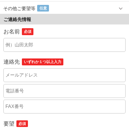
その他ご要望等
任意
ご連絡先情報
お名前
必須
連絡先
いずれか１つ以上入力
要望
必須