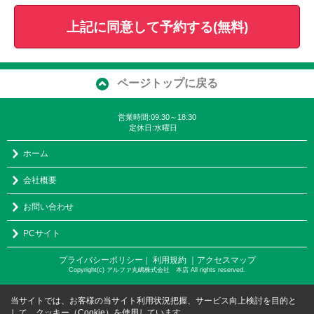
上記に同意して予約する(無料)
ページトップに戻る
営業時間:09:30～18:30
定休日:水曜日
ホーム
会社概要
お問い合わせ
PCサイト
プライバシーポリシー
利用規約
｜アクセスマップ
｜
Copyright(c) アルファ丸嶋株式会社 本店 All rights reserved.
当サイトでは、お客様の当サイト利用状況把握、サービス向上検討を目的と
して、クッキー（Cookie）を使用しています。