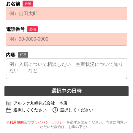
お名前
必須
電話番号
必須
内容
任意
選択中の日時
アルファ丸嶋株式会社 本店
選択してください
選択してください
※
利用規約
及び
プライバシーポリシー
を必ずお読みください。内容に同意い
ただいた場合は、お進み下さい。