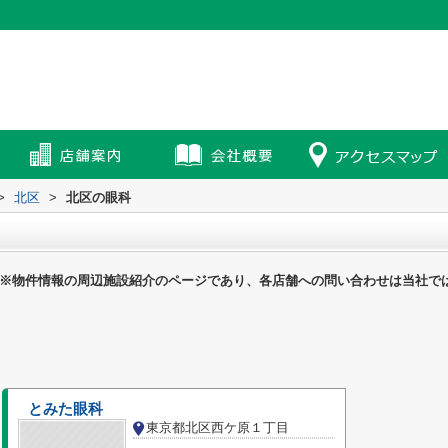
>
北区
>
北区の眼科
※物件情報の周辺施設紹介のページであり、各店舗への問い合わせは当社で
とみた眼科
東京都北区西ケ原１丁目