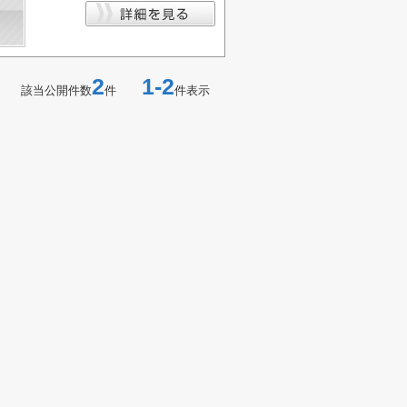
2
1-2
該当公開件数
件
件表示