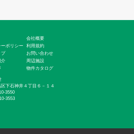
会社概要
シーポリシー
利用規約
ップ
お問い合わせ
紹介
周辺施設
声
物件カタログ
2
馬区下石神井４丁目６－１４
10-3550
10-3553