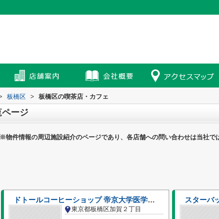
>
板橋区
>
板橋区の喫茶店・カフェ
覧ページ
※物件情報の周辺施設紹介のページであり、各店舗への問い合わせは当社で
ドトールコーヒーショップ 帝京大学医学部附属病院店
東京都板橋区加賀２丁目