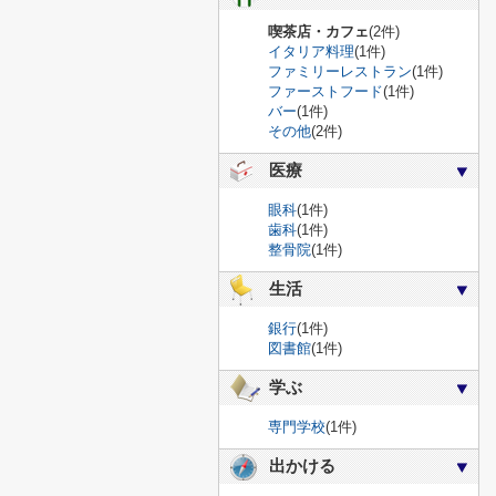
喫茶店・カフェ
(2件)
イタリア料理
(1件)
ファミリーレストラン
(1件)
ファーストフード
(1件)
バー
(1件)
その他
(2件)
医療
眼科
(1件)
歯科
(1件)
整骨院
(1件)
生活
銀行
(1件)
図書館
(1件)
学ぶ
専門学校
(1件)
出かける