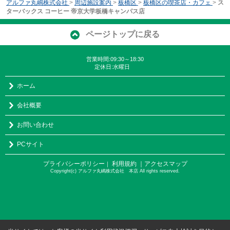
アルファ丸嶋株式会社
>
周辺施設案内
>
板橋区
>
板橋区の喫茶店・カフェ
>
ス
ターバックス コーヒー 帝京大学板橋キャンパス店
ページトップに戻る
営業時間:09:30～18:30
定休日:水曜日
ホーム
会社概要
お問い合わせ
PCサイト
プライバシーポリシー
利用規約
｜アクセスマップ
｜
Copyright(c) アルファ丸嶋株式会社 本店 All rights reserved.